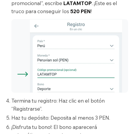
promocional”, escribe
LATAMTOP
. ¡Este es el
truco para conseguir los
520 PEN
!
Termina tu registro: Haz clic en el botón
“Registrarse”.
Haz tu depósito: Deposita al menos 3 PEN.
¡Disfruta tu bono!: El bono aparecerá