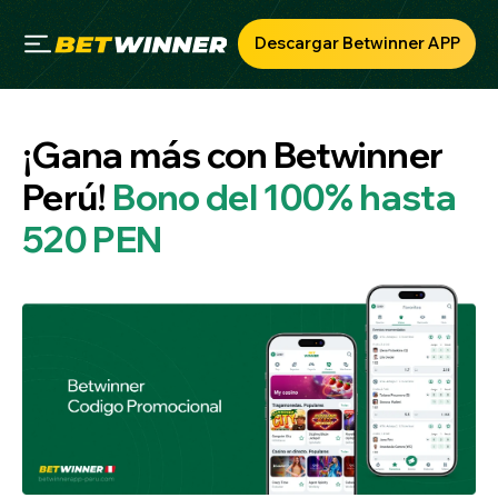
Descargar Betwinner APP
¡Gana más con Betwinner
Perú!
Bono del 100% hasta
520 PEN