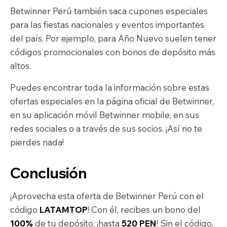
Betwinner Perú también saca cupones especiales
para las fiestas nacionales y eventos importantes
del país. Por ejemplo, para Año Nuevo suelen tener
códigos promocionales con bonos de depósito más
altos.
Puedes encontrar toda la información sobre estas
ofertas especiales en la página oficial de Betwinner,
en su aplicación móvil Betwinner mobile, en sus
redes sociales o a través de sus socios. ¡Así no te
pierdes nada!
Conclusión
¡Aprovecha esta oferta de Betwinner Perú con el
código
LATAMTOP
! Con él, recibes un bono del
100%
de tu depósito, ¡hasta
520 PEN
! Sin el código,